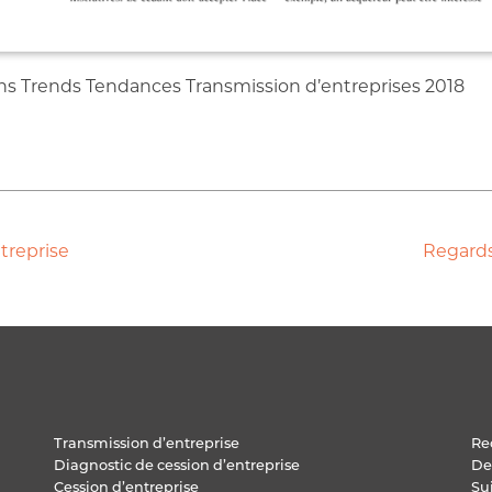
dans Trends Tendances Transmission d’entreprises 2018
treprise
Regards
Transmission d’entreprise
Re
Diagnostic de cession d’entreprise
De
Cession d’entreprise
Su