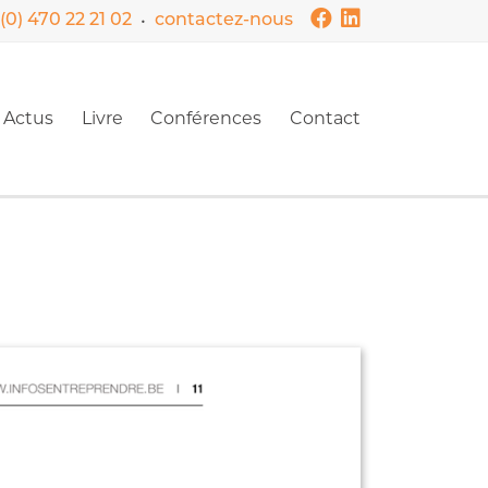
•
(0) 470 22 21 02
contactez-nous
Actus
Livre
Conférences
Contact