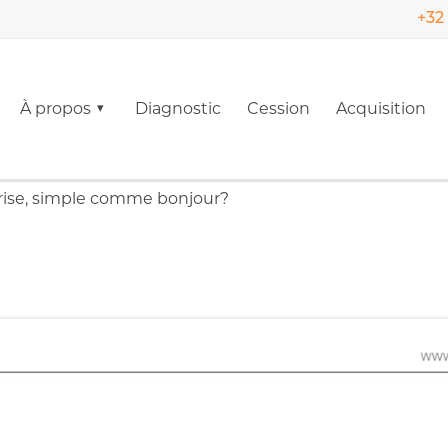
+32 
À propos
Diagnostic
Cession
Acquisition
rise, simple comme bonjour?