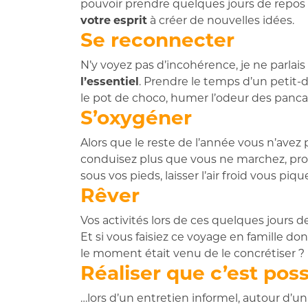
pouvoir prendre quelques jours de repos
votre
esprit
à créer de nouvelles idées.
Se reconnecter
N’y voyez pas d’incohérence, je ne parla
l’essentiel
. Prendre le temps d’un petit-d
le pot de choco, humer l’odeur des pancake
S’oxygéner
Alors que le reste de l’année vous n’avez
conduisez plus que vous ne marchez, profi
sous vos pieds, laisser l’air froid vous p
Rêver
Vos activités lors de ces quelques jours 
Et si vous faisiez ce voyage en famille do
le moment était venu de le concrétiser ?
Réaliser que c’est pos
…lors d’un entretien informel, autour d’u