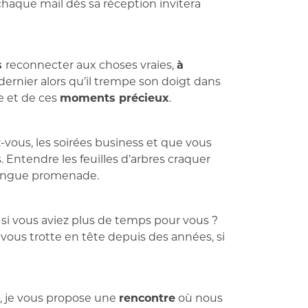
chaque mail dès sa réception invitera
s
reconnecter aux choses vraies,
à
 dernier alors qu’il trempe son doigt dans
le et de ces
moments précieux
.
-vous, les soirées business et que vous
 Entendre les feuilles d’arbres craquer
e longue promenade.
 si vous aviez plus de temps pour vous ?
 vous trotte en tête depuis des années, si
e, je vous propose une
rencontre
où nous