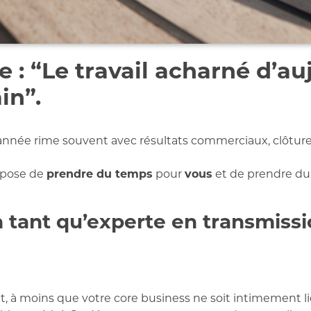
e : “Le travail acharné d’a
in”.
 d’année rime souvent avec résultats commerciaux, clôture
ropose de
prendre du temps
pour
vous
et de prendre du 
 tant qu’experte en
transmissi
nt, à moins que votre core business ne soit intimement li