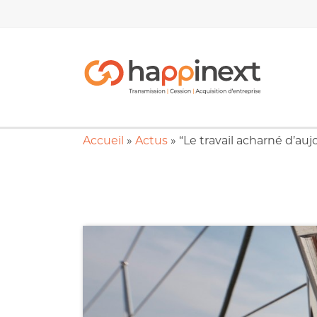
Accueil
»
Actus
»
“Le travail acharné d’auj