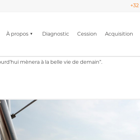
+32 
À propos
Diagnostic
Cession
Acquisition
ourd’hui mènera à la belle vie de demain”.