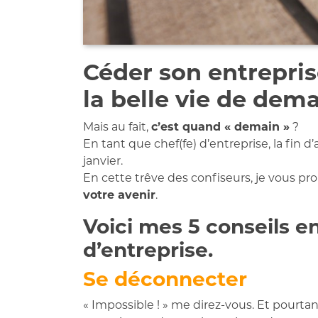
Céder son entrepris
la belle vie de dema
Mais au fait,
c’est quand « demain »
?
En tant que chef(fe) d’entreprise, la fin
janvier.
En cette trêve des confiseurs, je vous p
votre avenir
.
Voici mes
5 conseils
en
d’entreprise.
Se déconnecter
« Impossible ! » me direz-vous. Et pourta