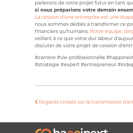
parlerons de votre projet futur en tant qu
si nous préparions votre demain ense
La cession d’une entreprise est une éta
nous sommes dédiés à transformer ce proc
financiers qu’humains.
Notre équipe, dir
veillant à ce que votre dur labeur d’aujo
discuter de votre projet de cession d’ent
#carrière #vie-professionnelle #happinex
#stratégie #expert #entrepreneur #ind
Regards croisés sur la transmission d’en