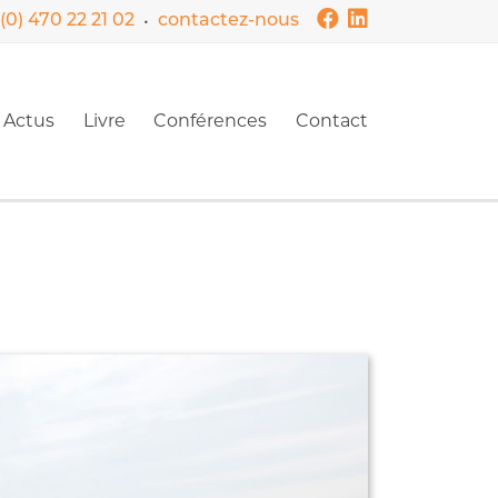
•
(0) 470 22 21 02
contactez-nous
Actus
Livre
Conférences
Contact