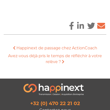
Happinext de passage chez ActionCoach
Avez-vous déjà pris le temps de réfléchir à votre
relève ?
+32 (0) 470 22 21 02