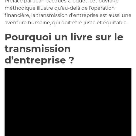
Préfacé par Jean-Jacques Cloquet, cet ouvrage
méthodique illustre qu’au-delà de l’opération
financière, la transmission d’entreprise est aussi une
aventure humaine, qui doit être juste et équitable.
Pourquoi un livre sur le
transmission
d’entreprise ?