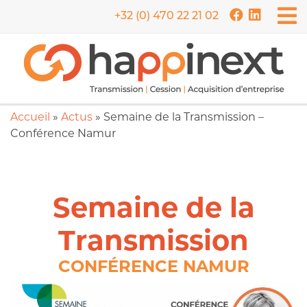
+32 (0) 470 22 21 02
Accueil
»
Actus
»
Semaine de la Transmission –
Conférence Namur
Semaine de la
Transmission
CONFÉRENCE NAMUR