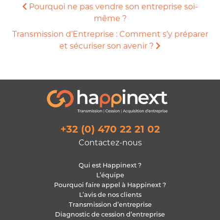
Pourquoi ne pas vendre son entreprise soi-
même ?
Transmission d’Entreprise : Comment s’y préparer
et sécuriser son avenir ?
+32 (0) 470 22 21 02
Contactez-nous
Qui est Happinext ?
L’équipe
Pourquoi faire appel à Happinext ?
L’avis de nos clients
Transmission d’entreprise
Diagnostic de cession d’entreprise