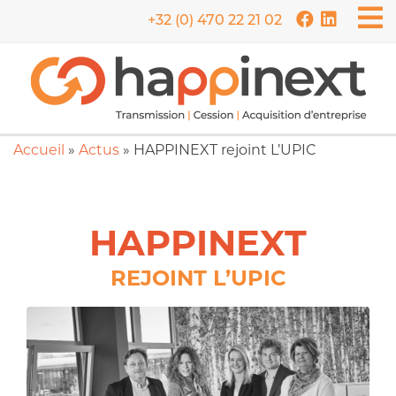
+32 (0) 470 22 21 02
Accueil
»
Actus
»
HAPPINEXT rejoint L’UPIC
HAPPINEXT
REJOINT L’UPIC