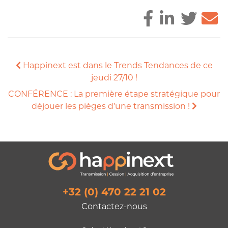
Happinext est dans le Trends Tendances de ce
jeudi 27/10 !
CONFÉRENCE : La première étape stratégique pour
déjouer les pièges d’une transmission !
+32 (0) 470 22 21 02
Contactez-nous